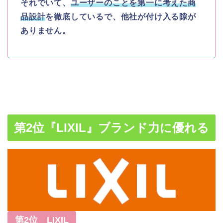
それでいて、
ユーザーのことを第一に考えた商
品設計
を徹底しているで、他社が付け入る隙が
ありません。
第2位『LIXIL』ブランド力に優れる
第2位 LIXIL