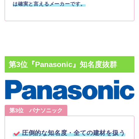
は確実と言えるメーカーです。
第3位『Panasonic』知名度抜群
第3位 パナソニック
圧倒的な知名度・全ての建材を扱う