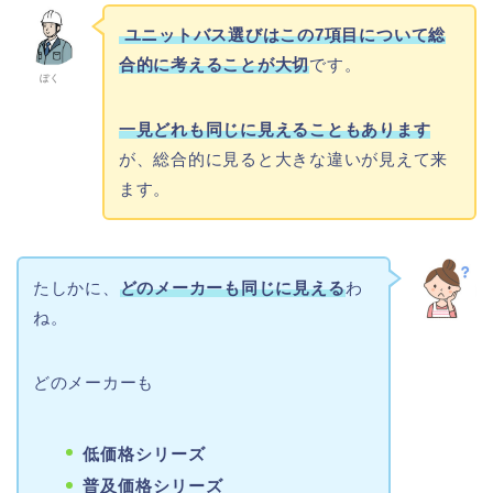
ユニットバス選びはこの
7
項目について総
合的に考えることが大切
です。
ぼく
一見どれも同じに見えることもあります
が、
総合的に見ると大きな違いが見えて来
ます。
たしかに、
どのメーカーも同じに見える
わ
ね。
どのメーカーも
低価格シリーズ
普及価格シリーズ