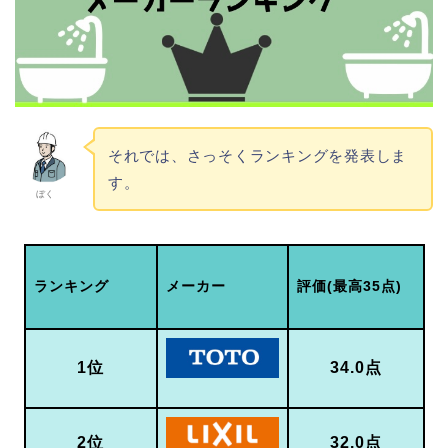
それでは、さっそくランキングを発表しま
す。
ぼく
ランキング
メーカー
評価(最高35点)
1位
34.0点
2位
32.0点