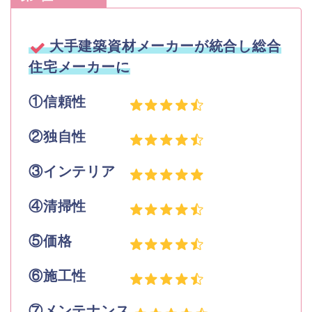
大手建築資材メーカーが統合し総合
住宅メーカーに
①信頼性
②独自性
③インテリア
④清掃性
⑤価格
⑥施工性
⑦メンテナンス