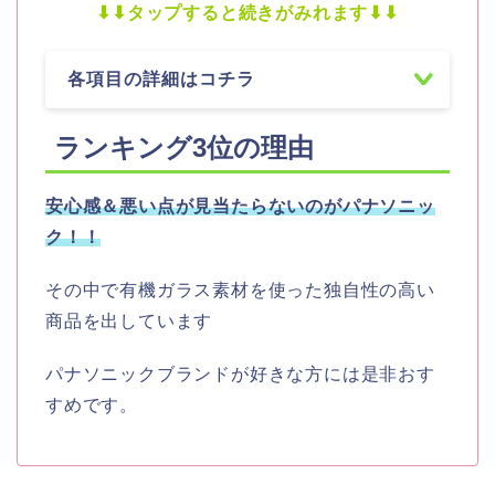
⬇︎⬇︎タップすると続きがみれます⬇︎⬇︎
各項目の詳細はコチラ
ランキング3
位の理由
安心感＆悪い点が見当たらないのがパナソニッ
ク！！
その中で有機ガラス素材を使った独自性の高い
商品を出しています
パナソニックブランドが好きな方には是非おす
すめです。