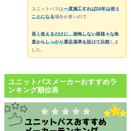
ユニットバスは
一度施工すれば
20
年は使う
ことになる
場合が多いので、
長く使えるだけに、後悔しない様様々な角
度からしっかり選定基準を設けて比較
しま
した。
ユニットバスメーカーおすすめラ
ンキング順位表