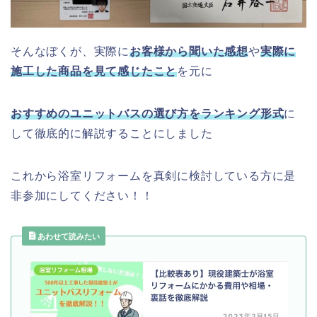
そんなぼくが、実際に
お客様から聞いた感想
や
実際に
施工した商品を見て感じたこと
を元に
おすすめのユニットバスの選び方をランキング形式
に
して徹底的に解説することにしました
これから浴室リフォームを真剣に検討している方に是
非参加にしてください！！
あわせて読みたい