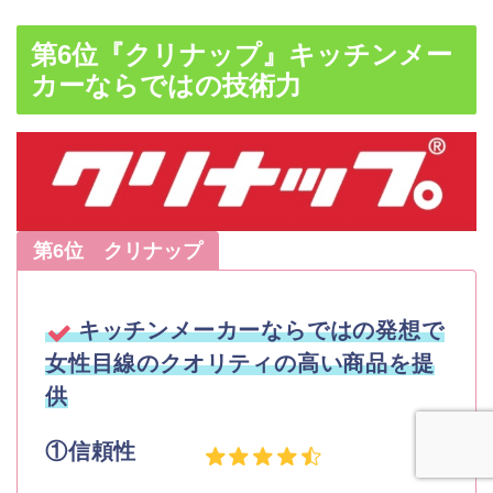
第6位『クリナップ』キッチンメー
カーならではの技術力
第6位 クリナップ
キッチンメーカーならではの発想で
女性目線のクオリティの高い商品を提
供
①信頼性