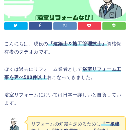
こんにちは、現役の
『建築士＆施工管理技士』
資格保
有者のタテオカです。
ぼくは過去にリフォーム業者として
浴室リフォーム工
事を延べ
500
件以上
おこなってきました。
浴室リフォームにおいては日本一詳しいと自負してい
ます。
リフォームの知識を深めるために
『二級建